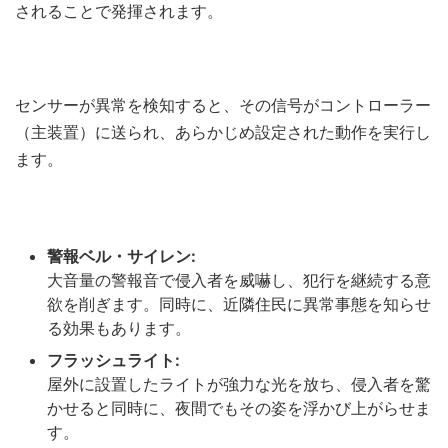
されることで発揮されます。
センサーが異常を検知すると、その信号がコントローラー
（主装置）に送られ、あらかじめ設定された動作を実行し
ます。
警報ベル・サイレン:
大音量の警報音で侵入者を威嚇し、犯行を継続する意
欲を削ぎます。同時に、近隣住民に異常事態を知らせ
る効果もあります。
フラッシュライト:
屋外に設置したライトが強力な光を放ち、侵入者を驚
かせると同時に、夜間でもその姿を浮かび上がらせま
す。