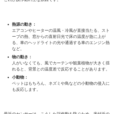
熱源の動き：
エアコンやヒーターの温風・冷風が直接当たる、スト
ーブの熱、窓からの直射日光で床の温度が急に上が
る、車のヘッドライトの光や通過する車のエンジン熱
など。
物の動き：
人がいなくても、風でカーテンや観葉植物が大きく揺
れると、背景との温度差で反応することがあります。
小動物：
ペットはもちろん、ネズミや鳥などの小動物の侵入に
も反応します。
最近のセンサーは、こうした誤作動を防ぐため、床付近の