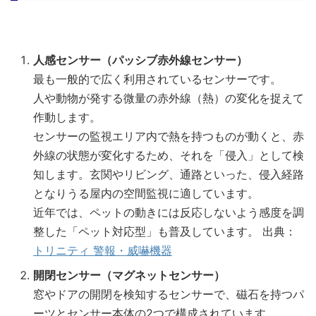
人感センサー（パッシブ赤外線センサー）
最も一般的で広く利用されているセンサーです。
人や動物が発する微量の赤外線（熱）の変化を捉えて
作動します。
センサーの監視エリア内で熱を持つものが動くと、赤
外線の状態が変化するため、それを「侵入」として検
知します。玄関やリビング、通路といった、侵入経路
となりうる屋内の空間監視に適しています。
近年では、ペットの動きには反応しないよう感度を調
整した「ペット対応型」も普及しています。 出典：
トリニティ 警報・威嚇機器
開閉センサー（マグネットセンサー）
窓やドアの開閉を検知するセンサーで、磁石を持つパ
ーツとセンサー本体の2つで構成されています。