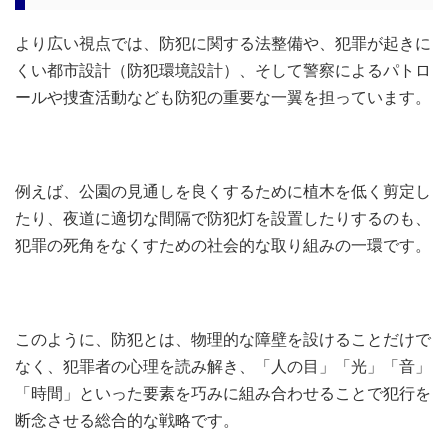
より広い視点では、防犯に関する法整備や、犯罪が起きに
くい都市設計（防犯環境設計）、そして警察によるパトロ
ールや捜査活動なども防犯の重要な一翼を担っています。
例えば、公園の見通しを良くするために植木を低く剪定し
たり、夜道に適切な間隔で防犯灯を設置したりするのも、
犯罪の死角をなくすための社会的な取り組みの一環です。
このように、防犯とは、物理的な障壁を設けることだけで
なく、犯罪者の心理を読み解き、「人の目」「光」「音」
「時間」といった要素を巧みに組み合わせることで犯行を
断念させる総合的な戦略です。