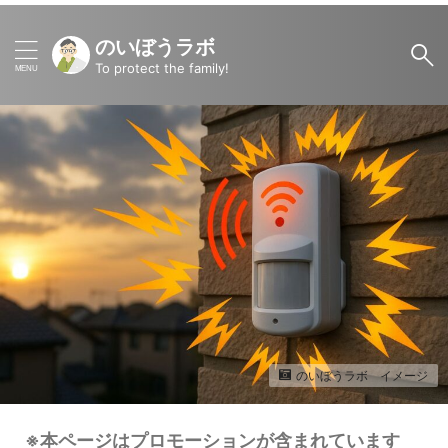
のいぼうラボ
To protect the family!
のいぼうラボ イメージ
※本ページはプロモーションが含まれています