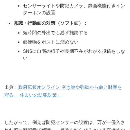
センサーライトや防犯カメラ、録画機能付きイン
ターホンの設置
意識・行動面の対策（ソフト面）：
短時間の外出でも必ず施錠する
郵便物をポストに溜めない
SNSに自宅の様子や長期不在がわかる投稿をしな
い
出典：
政府広報オンライン 空き巣や強盗から命と財産を
守る 「住まいの防犯対策」
したがって、例えば防犯センサーの設置は、万が一侵入さ
れた際に警報音で威嚇し、異常を知らせるという直接的な