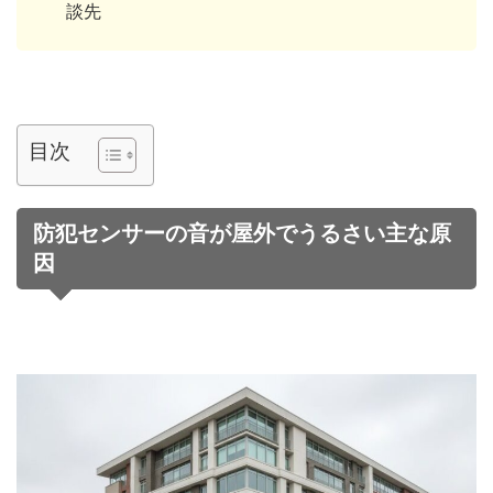
談先
目次
防犯センサーの音が屋外でうるさい主な原
因