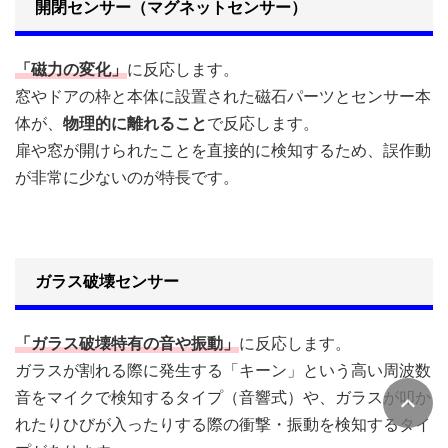
開閉センサー（マグネットセンサー）
「磁力の変化」
に反応します。
窓やドアの枠と本体に設置された磁石パーツとセンサー本
体が、
物理的に離れること
で反応します。
扉や窓が開けられたことを直接的に検知するため、誤作動
が非常に少ないのが特長です。
ガラス破壊センサー
「ガラス破壊特有の音や振動」
に反応します。
ガラスが割れる際に発生する「キーン」という高い周波数
音をマイクで検知するタイプ（音響式）や、ガラスが叩か
れたりひびが入ったりする際の衝撃・振動を検知するタイ